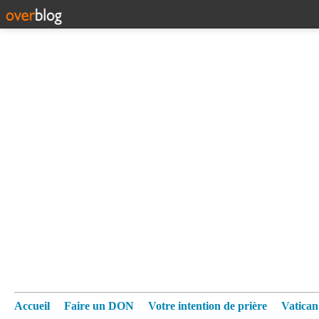
Accueil
Faire un DON
Votre intention de prière
Vatica