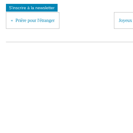
S'inscrire à la newsletter
Prière pour l'étranger
Joyeux 