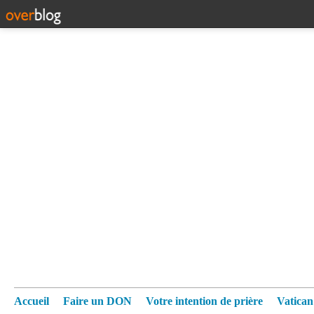
Accueil
Faire un DON
Votre intention de prière
Vatica