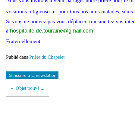
Nous vous invitons à venir partager notre prière
pour le mo
vocations religieuses et pour tous nos amis malades, seuls 
Si vous ne pouvez pas vous déplacer,
transmettez
vos inten
à
hospitalite.de.touraine
@gmail.com
Fraternellement.
Publié dans
Prière du Chapelet
S'inscrire à la newsletter
Objet trouvé ...