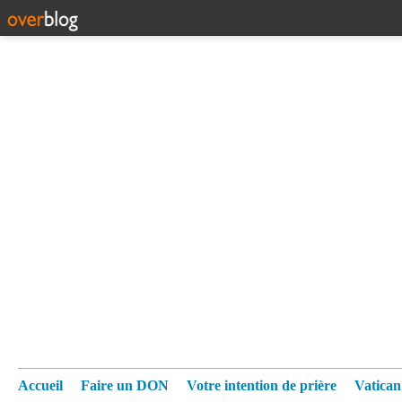
Accueil
Faire un DON
Votre intention de prière
Vatica