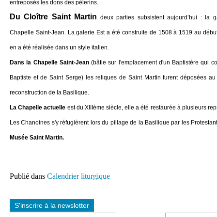
entreposés les dons des pèlerins.
Du Cloître Saint Martin
deux parties subsistent aujourd’hui : la 
Chapelle Saint-Jean. La galerie Est a été construite de 1508 à 1519 au débu
en a été réalisée dans un style italien.
Dans la Chapelle Saint-Jean
(bâtie sur l'emplacement d'un Baptistère qui c
Baptiste et de Saint Serge) les reliques de Saint Martin furent déposées a
reconstruction de la Basilique.
La Chapelle actuelle
est du XIIIème siècle, elle a été restaurée à plusieurs rep
Les Chanoines s'y réfugièrent lors du pillage de la Basilique par les Protesta
Musée Saint Martin.
Publié dans
Calendrier liturgique
S'inscrire à la newsletter