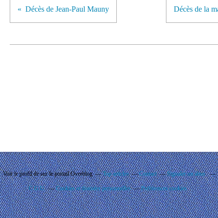
Décès de Jean-Paul Mauny
Décès de la m
Voir le profil de
sur le portail Overblog
Top articles
Contact
Signaler un abus
C.G.U.
Cookies et données personnelles
Préférences cookies