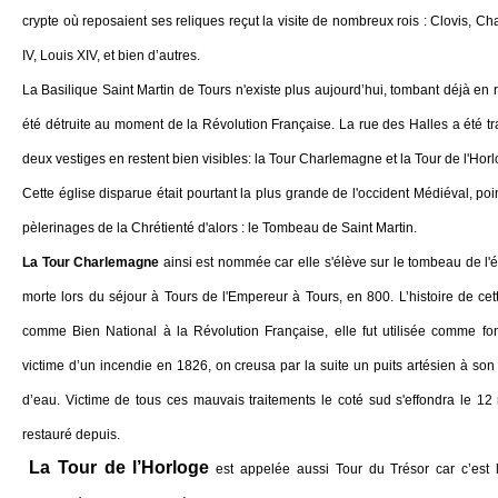
crypte où reposaient ses reliques reçut la visite de nombreux rois : Clovis, C
IV, Louis XIV, et bien d’autres.
La Basilique Saint Martin de Tours n'existe plus aujourd’hui, tombant déjà en 
été détruite au moment de la Révolution Française. La rue des Halles a été 
deux vestiges en restent bien visibles: la Tour Charlemagne et la Tour de l'Horl
Cette église disparue était pourtant la plus grande de l'occident Médiéval, po
pèlerinages de la Chrétienté d'alors : le Tombeau de Saint Martin.
La Tour Charlemagne
ainsi est nommée car elle s'élève sur le tombeau de l
morte lors du séjour à Tours de l'Empereur à Tours, en 800. L’histoire de ce
comme Bien National à la Révolution Française, elle fut utilisée comme fo
victime d’un incendie en 1826, on creusa par la suite un puits artésien à son 
d’eau. Victime de tous ces mauvais traitements le coté sud s'effondra le 1
restauré depuis.
La Tour de l’Horloge
est appelée aussi Tour du Trésor car c’est 