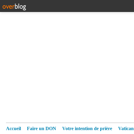
Accueil
Faire un DON
Votre intention de prière
Vatica