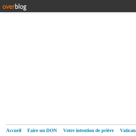
Accueil
Faire un DON
Votre intention de prière
Vatica