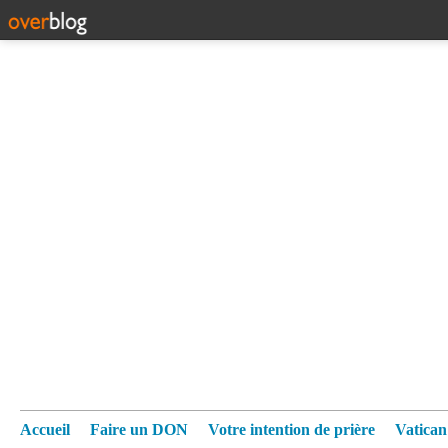
Accueil
Faire un DON
Votre intention de prière
Vatica