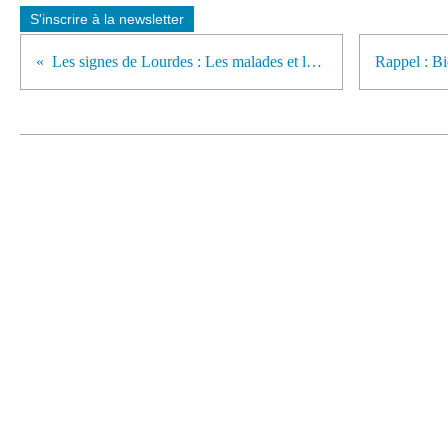
S'inscrire à la newsletter
Les signes de Lourdes : Les malades et les hospitaliers