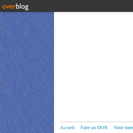
Accueil
Faire un DON
Votre inte