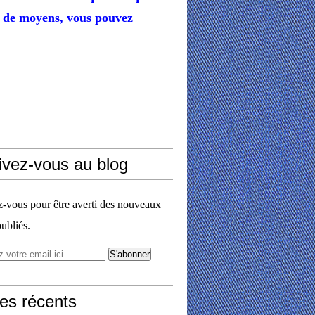
de moyens,
vous pouvez
ivez-vous au blog
vous pour être averti des nouveaux
publiés.
les récents