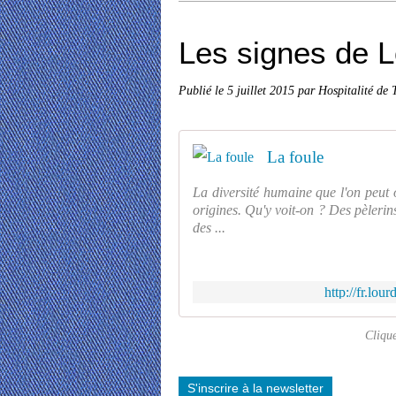
Les signes de Lo
Publié le
5 juillet 2015
par Hospitalité de 
La foule
La diversité humaine que l'on peut 
origines. Qu'y voit-on ? Des pèlerins
des ...
http://fr.lou
Clique
S'inscrire à la newsletter