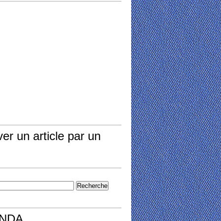
er un article par un
NDA