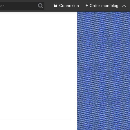
Connexion
+
Créer mon blog