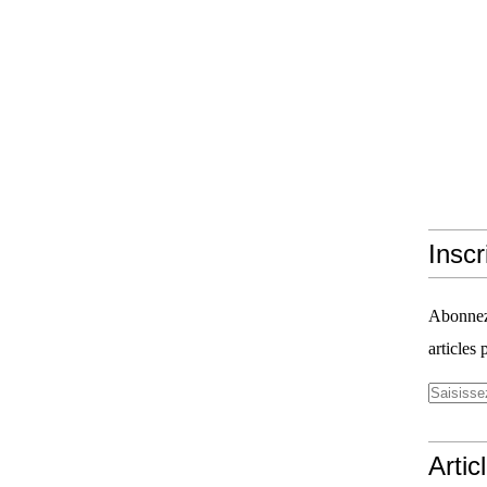
Inscr
Abonnez-
articles 
Artic