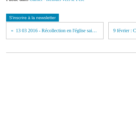
S'inscrire à la newsletter
13 03 2016 - Récollection en l'église sainte Jeanne d’Arc