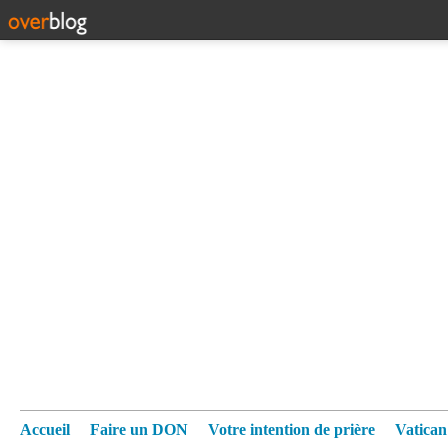
Accueil
Faire un DON
Votre intention de prière
Vatica