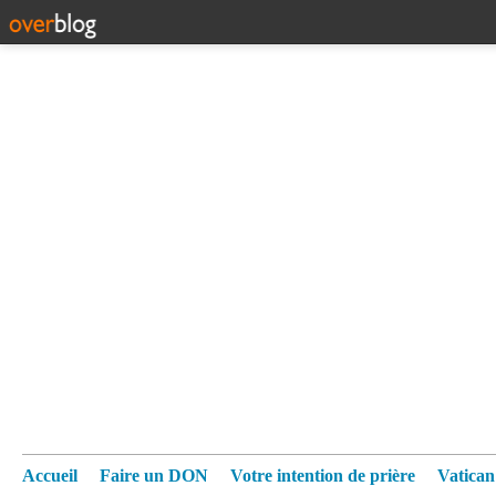
Accueil
Faire un DON
Votre intention de prière
Vatica