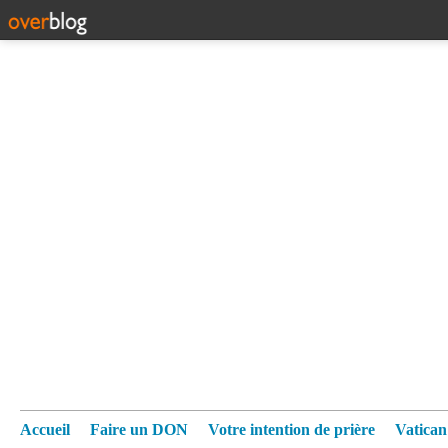
Accueil
Faire un DON
Votre intention de prière
Vatica