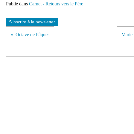
Publié dans
Carnet - Retours vers le Père
S'inscrire à la newsletter
Octave de Pâques
Marie 