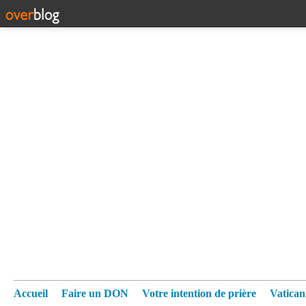
Accueil
Faire un DON
Votre intention de prière
Vatica