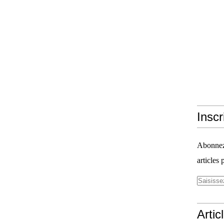
Inscr
Abonnez-
articles 
Artic