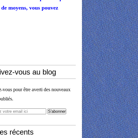
de moyens,
vous pouvez
ivez-vous au blog
vous pour être averti des nouveaux
publiés.
les récents