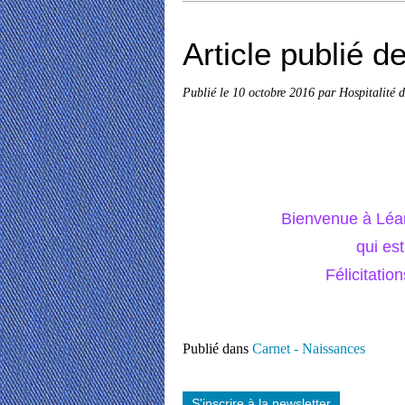
Article publié 
Publié le
10 octobre 2016
par Hospitalité 
Bienvenue à Léana
qui es
Félicitati
Publié dans
Carnet - Naissances
S'inscrire à la newsletter