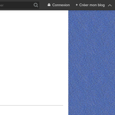
Connexion
+
Créer mon blog