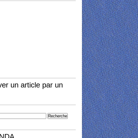
er un article par un
NDA