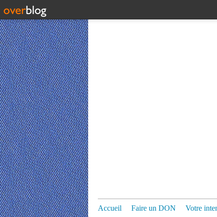
Accueil
Faire un DON
Votre inte