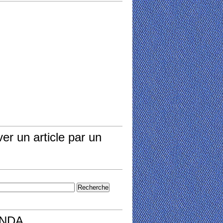
er un article par un
NDA