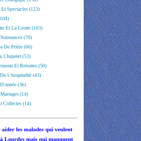
 Et Spectacles
(123)
104)
te Et La Grotte
(103)
 Naissances
(70)
ns De Prière
(66)
u Chapelet
(53)
ments Et Retraites
(50)
 De L'hospitalité
(43)
D'année
(36)
 Mariages
(14)
t Collectes
(14)
 aider les malades
qui veulent
r à Lourdes
mais
qui manquent