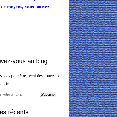
de moyens,
vous pouvez
ivez-vous au blog
vous pour être averti des nouveaux
publiés.
les récents