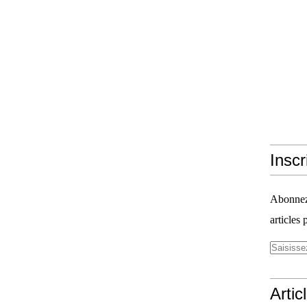
Inscr
Abonnez-
articles 
Artic