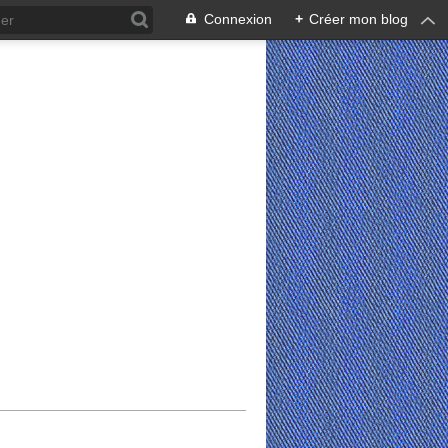
Connexion
+
Créer mon blog