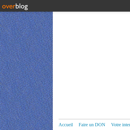
Accueil
Faire un DON
Votre inte