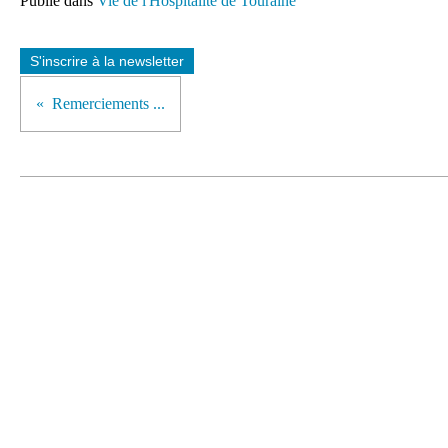
Publié dans
Vie de l'Hospitalité de Touraine
S'inscrire à la newsletter
Remerciements ...