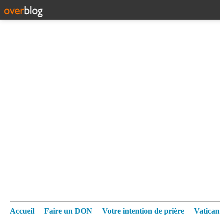
Accueil
Faire un DON
Votre intention de prière
Vatica