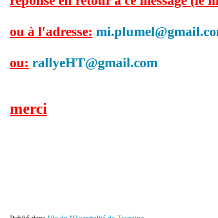
réponse en retour à ce message (le 
ou à l'adresse:
mi.plumel@gmail.c
ou:
rallyeHT@gmail.com
merci