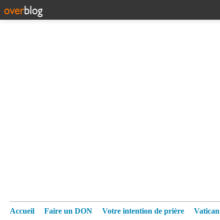
Accueil
Faire un DON
Votre intention de prière
Vatica