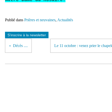
Publié dans
Prières et neuvaines
,
Actualités
S'inscrire à la newsletter
Décès ....
Le 11 octobre : venez prier le chapele