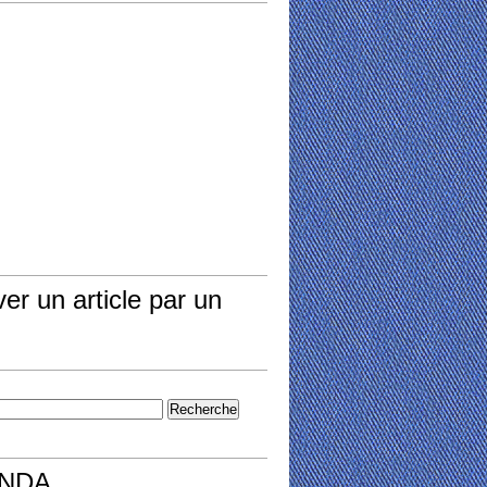
er un article par un
NDA