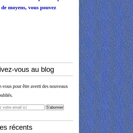
de moyens,
vous pouvez
ivez-vous au blog
vous pour être averti des nouveaux
publiés.
les récents