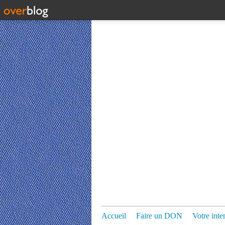
Accueil
Faire un DON
Votre inte