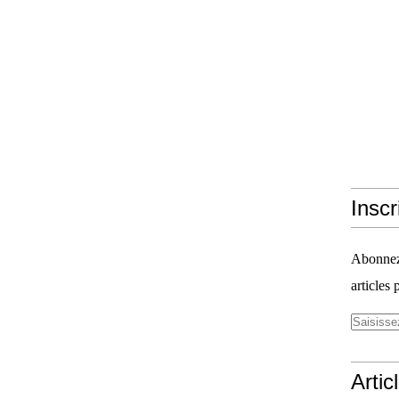
Inscr
Abonnez-
articles 
Artic