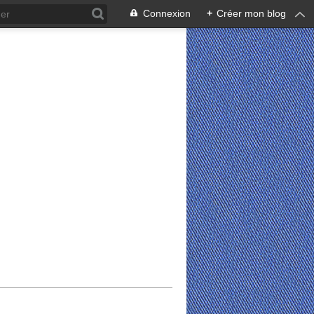
Connexion
+
Créer mon blog