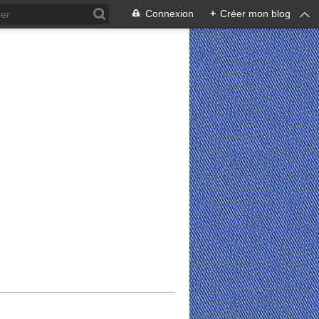
Connexion
+
Créer mon blog