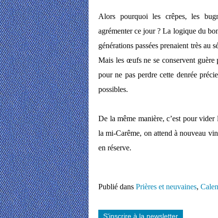
Alors pourquoi les crêpes, les bugne
agrémenter ce jour ? La logique du b
générations passées prenaient très au sé
Mais les œufs ne se conservent guère pl
pour ne pas perdre cette denrée précie
possibles.
De la même manière, c’est pour vider l
la mi-Carême, on attend à nouveau vingt
en réserve.
Publié dans
Prières et neuvaines
,
Calen
S'inscrire à la newsletter