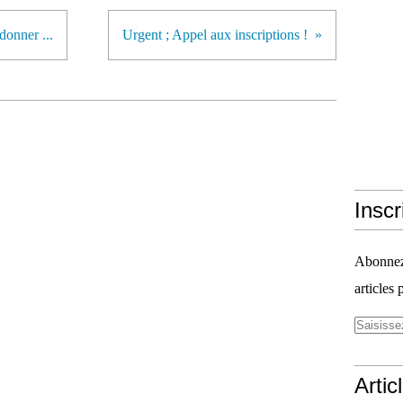
donner ...
Urgent ; Appel aux inscriptions !
Inscr
Abonnez-
articles 
Artic