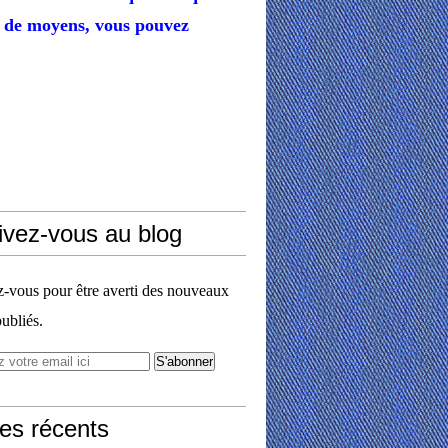
de moyens,
vous pouvez
ivez-vous au blog
vous pour être averti des nouveaux
publiés.
les récents