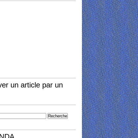
er un article par un
NDA