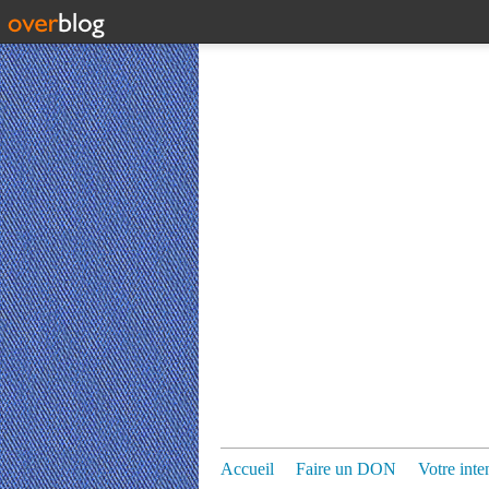
Accueil
Faire un DON
Votre inte