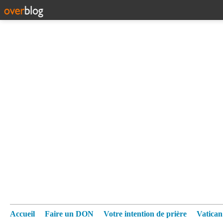
Accueil
Faire un DON
Votre intention de prière
Vatica