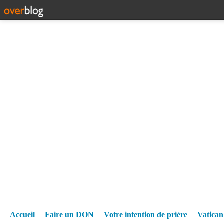
Accueil
Faire un DON
Votre intention de prière
Vatica