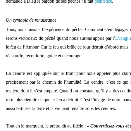
demande à Dieu le pardon de ses péchés : il fait
pénitence
.
Un symbole de renaissance
Tous, nous faisons l’expérience du péché. Comment s’en dégager 
serons victorieux du péché quand nous aurons appris par l’
Evangil
le feu de l’Amour. Car le feu qui brûle ce jour détruit d’abord mais,
réchauffe, réconforte, guide et encourage.
La cendre est appliquée sur le front pour nous appeler plus clai
précisément par le chemin de l’humilité. La cendre, c’est ce qui r
matière dont il s’est emparé. Quand on constate qu’il y a des cend
reste plus rien de ce que le feu a détruit. C’est l’image de notre pa
aussi fertiliser la terre et la vie peut renaître sous les cendres.
Tout en le marquant, le prêtre dit au fidèle : «
Convertissez-vous et