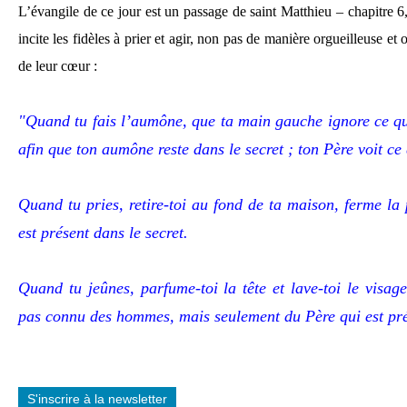
L’évangile de ce jour est un passage de saint Matthieu – chapitre 6,
incite les fidèles à prier et agir, non pas de manière orgueilleuse et 
de leur cœur :
"Quand tu fais l’aumône, que ta main gauche ignore ce qu
afin que ton aumône reste dans le secret ; ton Père voit ce 
Quand tu pries, retire-toi au fond de ta maison, ferme la 
est présent dans le secret.
Quand tu jeûnes, parfume-toi la tête et lave-toi le visag
pas connu des hommes, mais seulement du Père qui est prés
S'inscrire à la newsletter