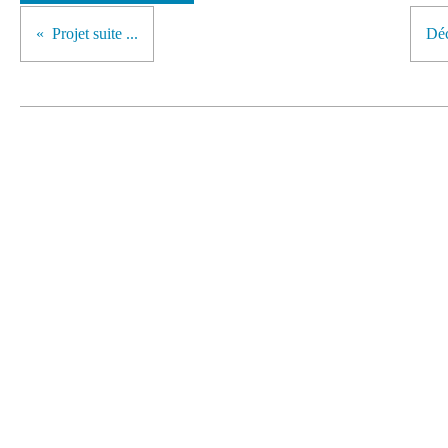
Projet suite ...
Dé