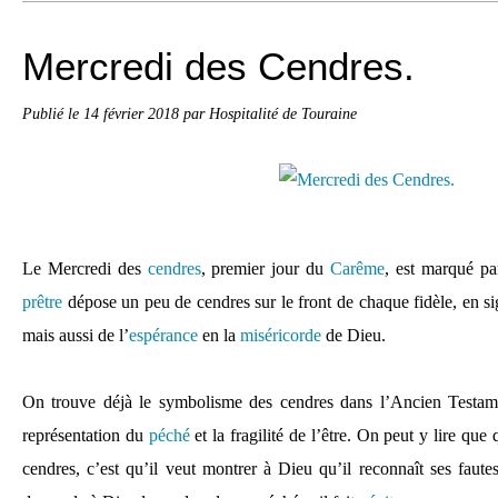
Mercredi des Cendres.
Publié le
14 février 2018
par Hospitalité de Touraine
Le Mercredi des
cendres
, premier jour du
Carême
, est marqué pa
prêtre
dépose un peu de cendres sur le front de chaque fidèle, en si
mais aussi de l’
espérance
en la
miséricorde
de Dieu.
On trouve déjà le symbolisme des cendres dans l’Ancien Testame
représentation du
péché
et la fragilité de l’être. On peut y lire q
cendres, c’est qu’il veut montrer à Dieu qu’il reconnaît ses faute