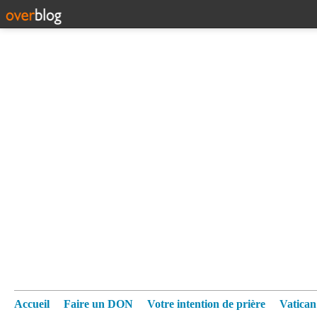
Accueil
Faire un DON
Votre intention de prière
Vatica