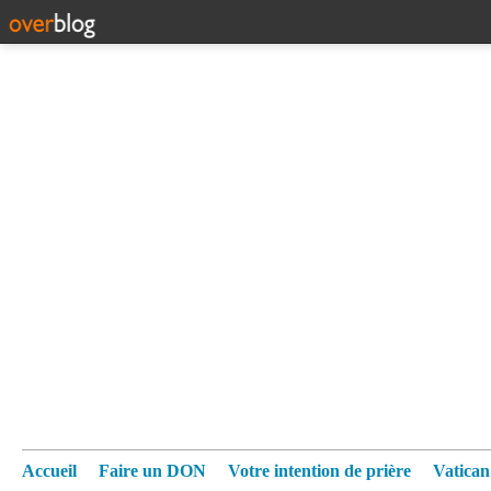
Accueil
Faire un DON
Votre intention de prière
Vatica