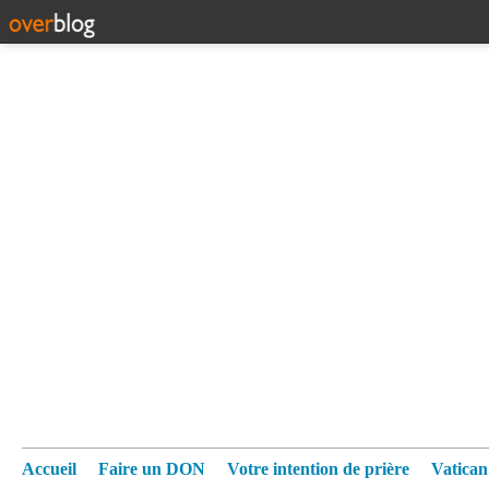
Accueil
Faire un DON
Votre intention de prière
Vatica