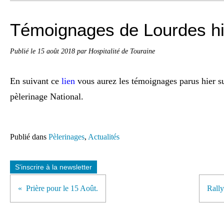
Témoignages de Lourdes hie
Publié le
15 août 2018
par Hospitalité de Touraine
En suivant ce
lien
vous aurez les témoignages parus hier 
pèlerinage National.
Publié dans
Pèlerinages
,
Actualités
S'inscrire à la newsletter
Prière pour le 15 Août.
Rall