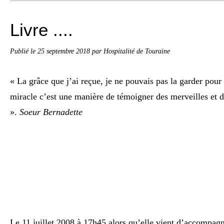
Livre ....
Publié le
25 septembre 2018
par Hospitalité de Touraine
« La grâce que j’ai reçue, je ne pouvais pas la garder pour
miracle c’est une manière de témoigner des merveilles et d
».
Soeur Bernadette
Le 11 juillet 2008 à 17h45 alors qu’elle vient d’accompagn