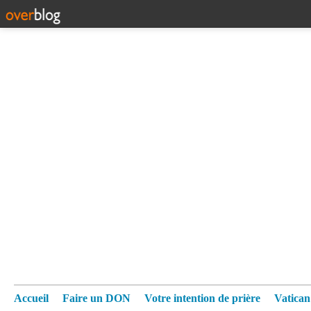
Accueil
Faire un DON
Votre intention de prière
Vatica