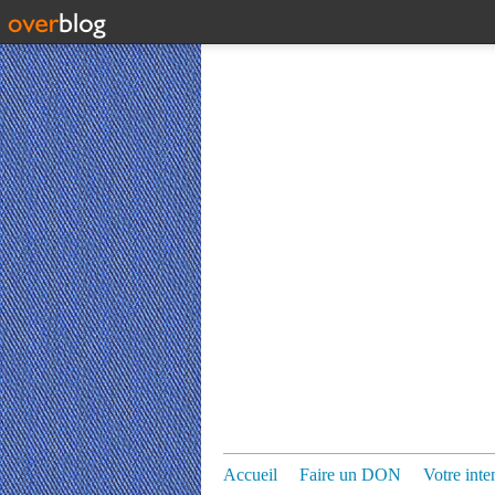
Accueil
Faire un DON
Votre inte