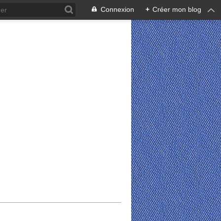
Connexion
+
Créer mon blog