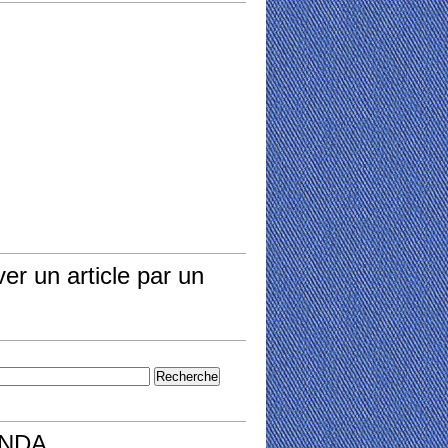
er un article par un
NDA