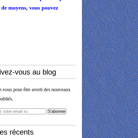
de moyens,
vous pouvez
ivez-vous au blog
vous pour être averti des nouveaux
publiés.
les récents