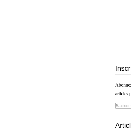
Inscr
Abonnez-
articles 
Artic