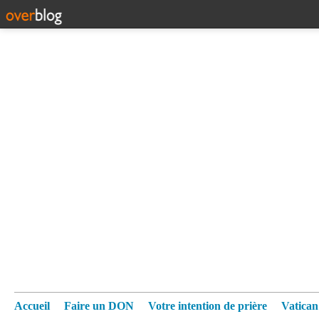
Accueil
Faire un DON
Votre intention de prière
Vatica