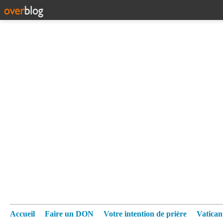
Accueil
Faire un DON
Votre intention de prière
Vatica