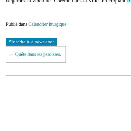
Regardez la vidéo de "Carême dans la Ville" en cliquant
I
Publié dans
Calendrier liturgique
S'inscrire à la newsletter
Quête dans les paroisses.