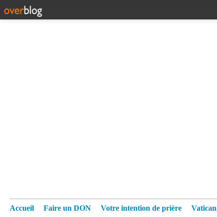
Accueil
Faire un DON
Votre intention de prière
Vatica