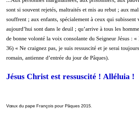
...Aux personnes marginalisées, aux prisonniers, aux pauvr
sont si souvent rejetés, maltraités et mis au rebut ; aux ma
souffrent ; aux enfants, spécialement à ceux qui subissent 
aujourd’hui sont dans le deuil ; qu’arrive à tous les homme
de bonne volonté la voix consolante du Seigneur Jésus : « 
36
) « Ne craignez pas, je suis ressuscité et je serai toujour
romain, antienne d’entrée du jour de Pâques).
Jésus Christ est ressuscité ! Alléluia !
Vœux du pape François pour Pâques 2015.