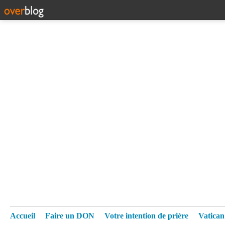
Accueil
Faire un DON
Votre intention de prière
Vatica