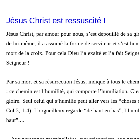
Jésus Christ est ressuscité !
Jésus Christ, par amour pour nous, s’est dépouillé de sa gloi
de lui-même, il a assumé la forme de serviteur et s’est humi
mort de la croix. Pour cela Dieu l’a exalté et l’a fait Seign
Seigneur !
Par sa mort et sa résurrection Jésus, indique à tous le che
: ce chemin est l’humilité, qui comporte l’humiliation. C’es
gloire. Seul celui qui s’humilie peut aller vers les “choses
Col 3, 1-4). L’orgueilleux regarde “de haut en bas”, l’hum
haut”....