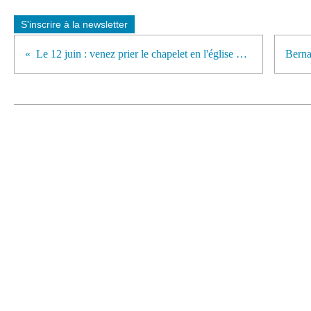
S'inscrire à la newsletter
Le 12 juin : venez prier le chapelet en l'église St Etienne.