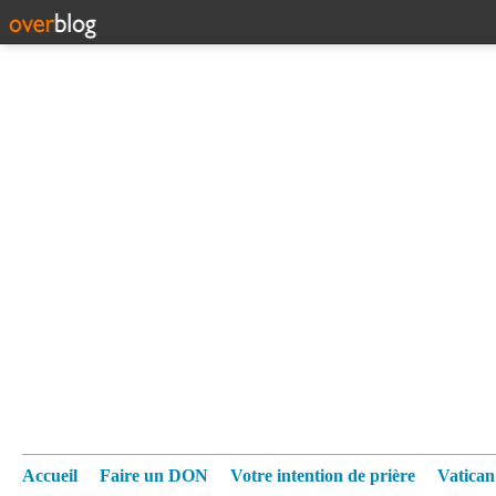
Accueil
Faire un DON
Votre intention de prière
Vatica