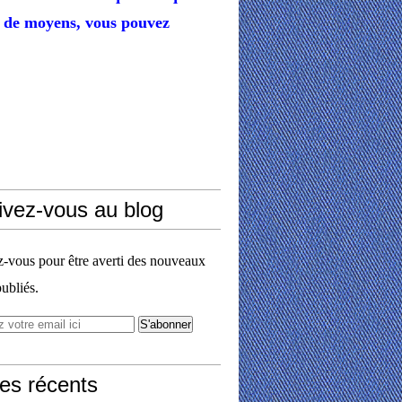
de moyens,
vous pouvez
ivez-vous au blog
vous pour être averti des nouveaux
publiés.
les récents