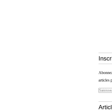
Inscr
Abonnez-
articles 
Artic