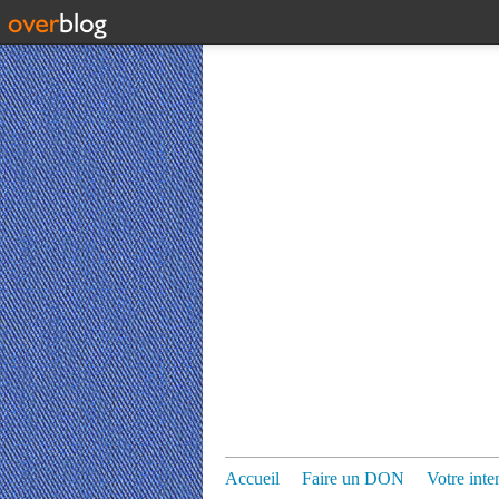
Accueil
Faire un DON
Votre inte