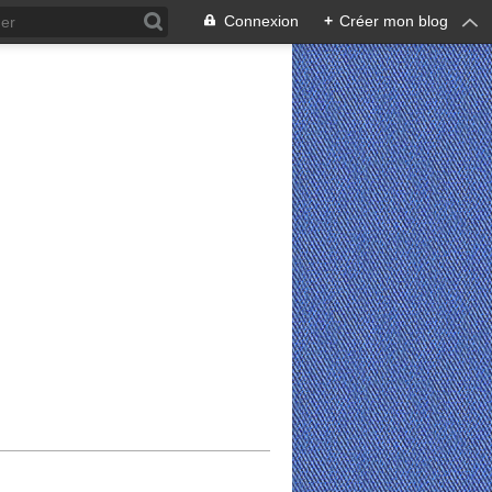
Connexion
+
Créer mon blog