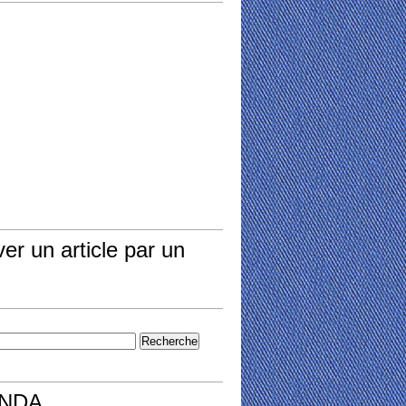
er un article par un
NDA