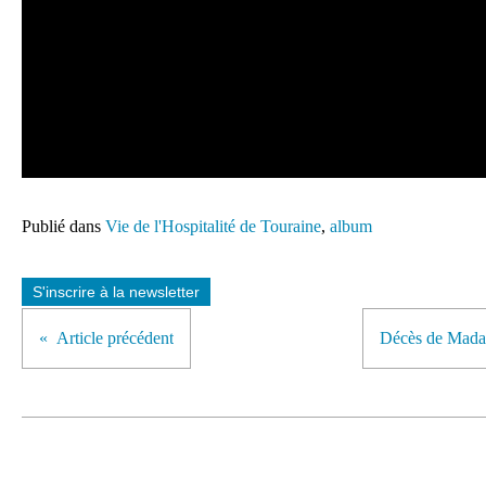
Publié dans
Vie de l'Hospitalité de Touraine
,
album
S'inscrire à la newsletter
Article précédent
Décès de Mad