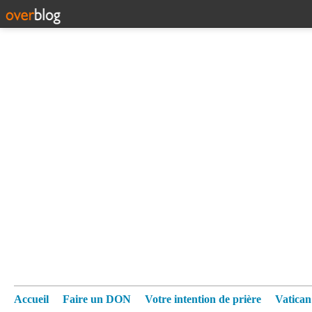
Accueil
Faire un DON
Votre intention de prière
Vatica