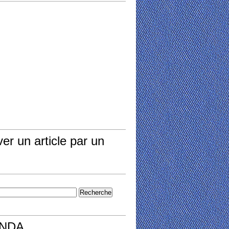
er un article par un
NDA