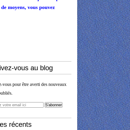
de moyens,
vous pouvez
ivez-vous au blog
vous pour être averti des nouveaux
publiés.
les récents