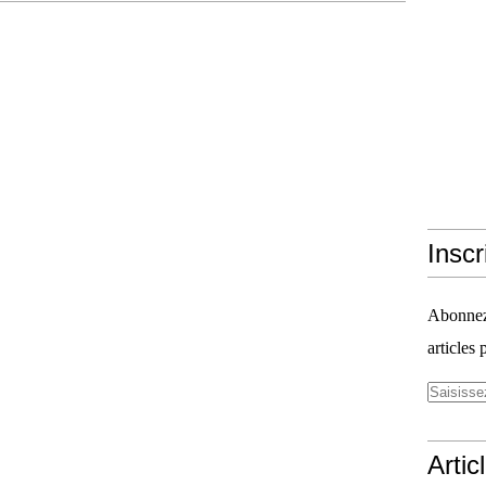
Inscr
Abonnez-
articles 
Artic