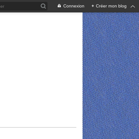
Connexion
+
Créer mon blog