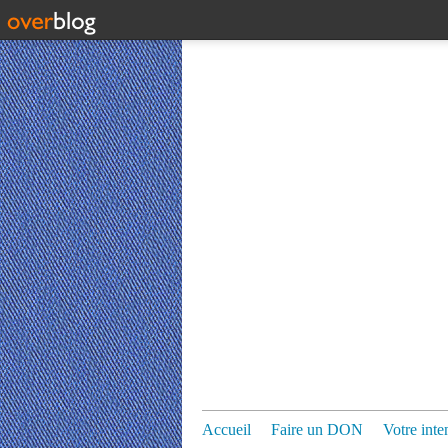
Accueil
Faire un DON
Votre inte