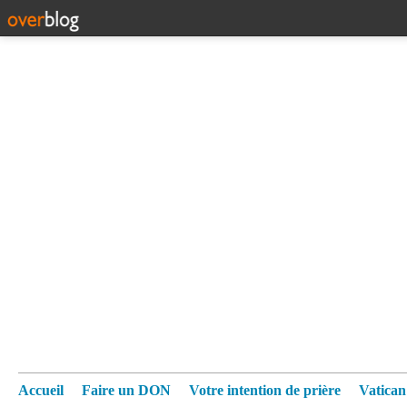
Accueil
Faire un DON
Votre intention de prière
Vatica