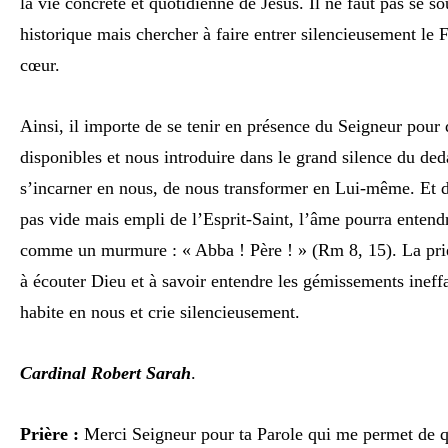
la vie concrète et quotidienne de Jésus. Il ne faut pas se 
historique mais chercher à faire entrer silencieusement le 
cœur.
Ainsi, il importe de se tenir en présence du Seigneur pour 
disponibles et nous introduire dans le grand silence du de
s’incarner en nous, de nous transformer en Lui-même. Et d
pas vide mais empli de l’Esprit-Saint, l’âme pourra enten
comme un murmure : « Abba ! Père ! » (Rm 8, 15). La prière
à écouter Dieu et à savoir entendre les gémissements ineffa
habite en nous et crie silencieusement.
Cardinal Robert Sarah
.
Prière :
Merci Seigneur pour ta Parole qui me permet de qui