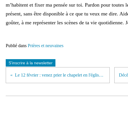
m’habitent et fixer ma pensée sur toi. Pardon pour toutes les
présent, sans être disponible à ce que tu veux me dire. Aide
goûter, à me représenter les scènes de ta vie quotidienne. 
Publié dans
Prières et neuvaines
S'inscrire à la newsletter
Le 12 février : venez prier le chapelet en l'église St Etienne.