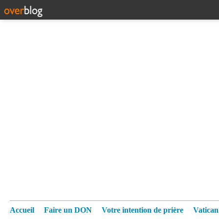
Accueil
Faire un DON
Votre intention de prière
Vatica