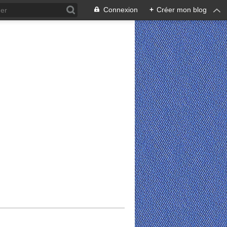
Connexion
+
Créer mon blog