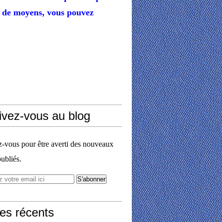
de moyens,
vous pouvez
ivez-vous au blog
vous pour être averti des nouveaux
publiés.
les récents