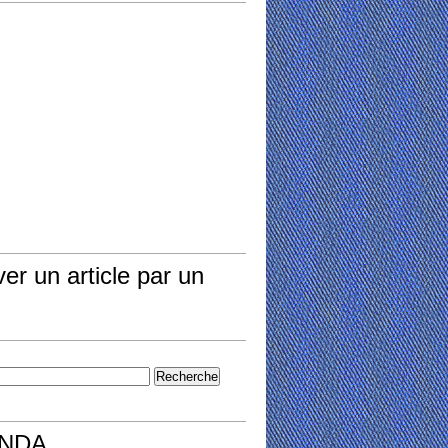
er un article par un
NDA