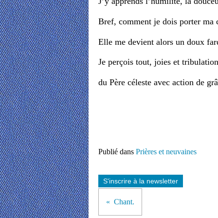
J’y apprends l’humilité, la douceur
Bref, comment je dois porter ma c
Elle me devient alors un doux fard
Je perçois tout, joies et tribulation
du Père céleste avec action de grâ
Publié dans
Prières et neuvaines
S'inscrire à la newsletter
Chant.