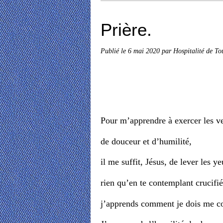
Prière.
Publié le
6 mai 2020
par Hospitalité de To
Pour m’apprendre à exercer les v
de douceur et d’humilité,
il me suffit, Jésus, de lever les ye
rien qu’en te contemplant crucifié
j’apprends comment je dois me c