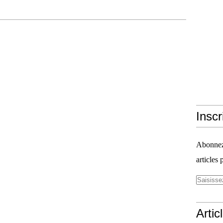
Inscr
Abonnez-
articles 
Artic