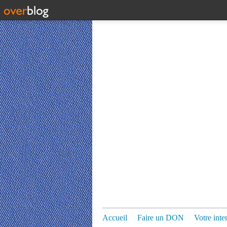
Accueil
Faire un DON
Votre inte