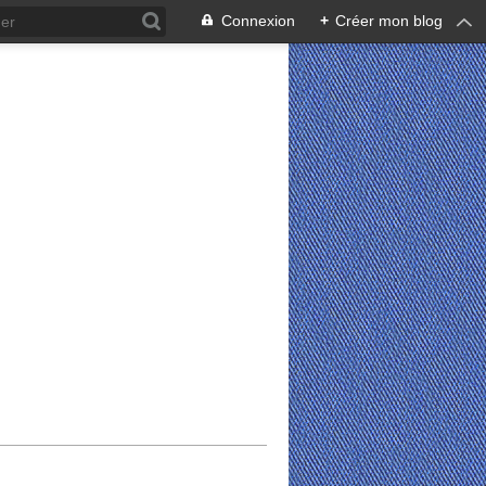
Connexion
+
Créer mon blog