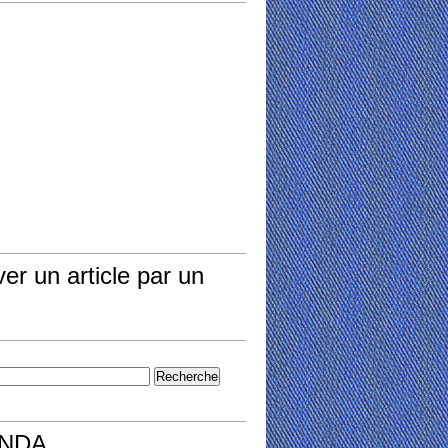
er un article par un
NDA