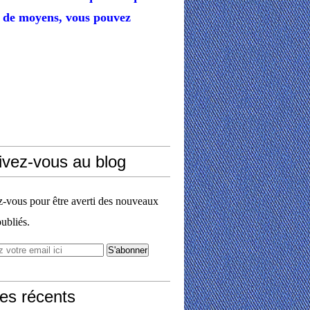
de moyens,
vous pouvez
ivez-vous au blog
vous pour être averti des nouveaux
publiés.
les récents