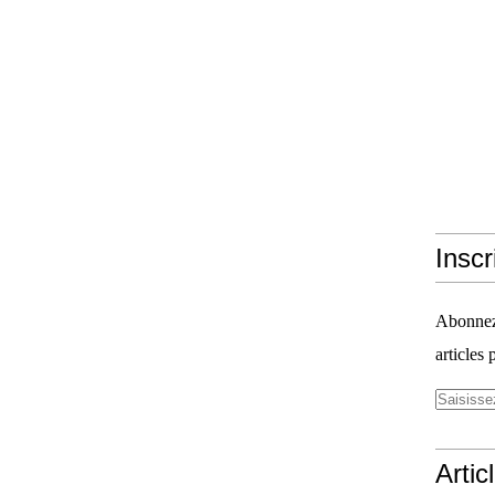
Inscr
Abonnez-
articles 
Artic