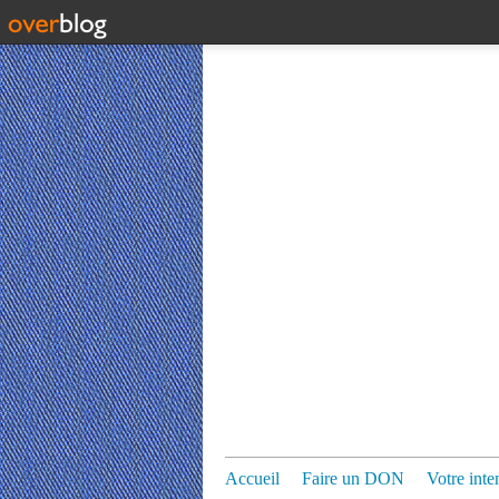
Accueil
Faire un DON
Votre inte