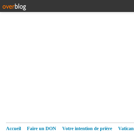
Accueil
Faire un DON
Votre intention de prière
Vatica