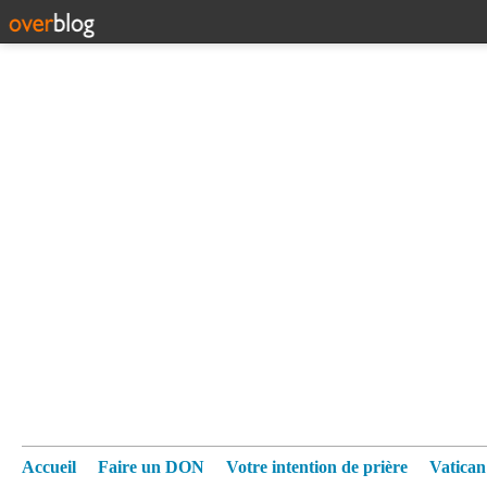
Accueil
Faire un DON
Votre intention de prière
Vatica