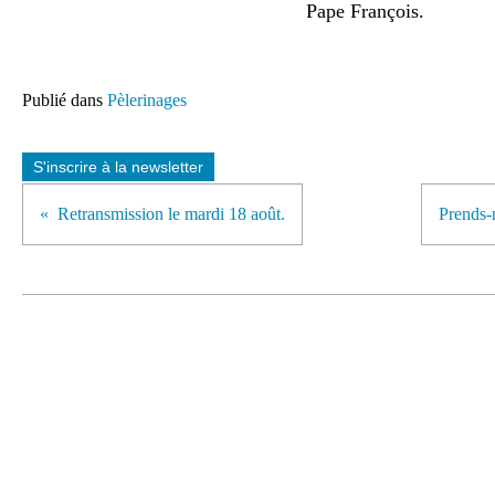
Pape François.
Publié dans
Pèlerinages
S'inscrire à la newsletter
Retransmission le mardi 18 août.
Prends-