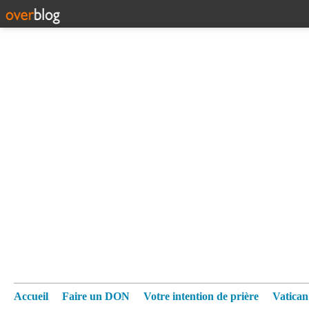
Accueil
Faire un DON
Votre intention de prière
Vatica