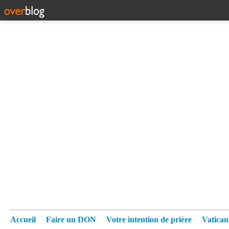
Accueil
Faire un DON
Votre intention de prière
Vatica