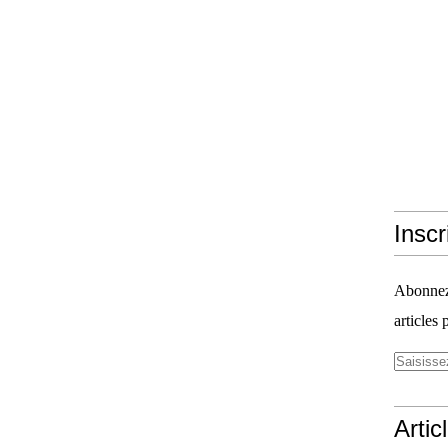
Inscr
Abonnez-
articles 
Artic