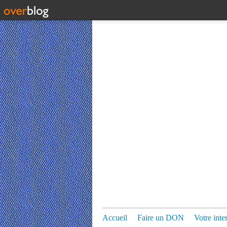
Accueil
Faire un DON
Votre inte