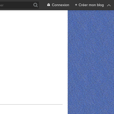
Connexion
+
Créer mon blog