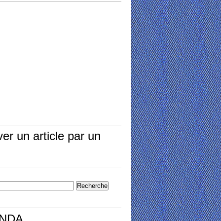
er un article par un
NDA