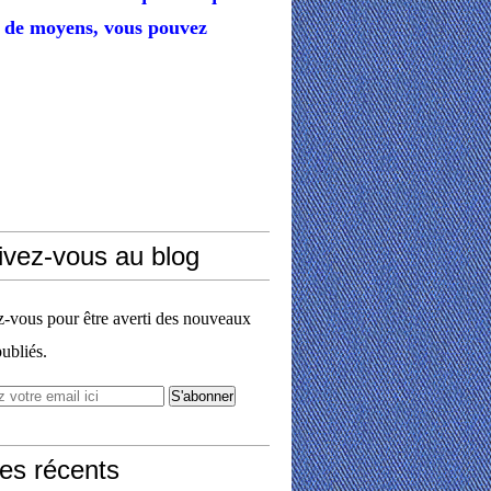
de moyens,
vous pouvez
ivez-vous au blog
vous pour être averti des nouveaux
publiés.
les récents