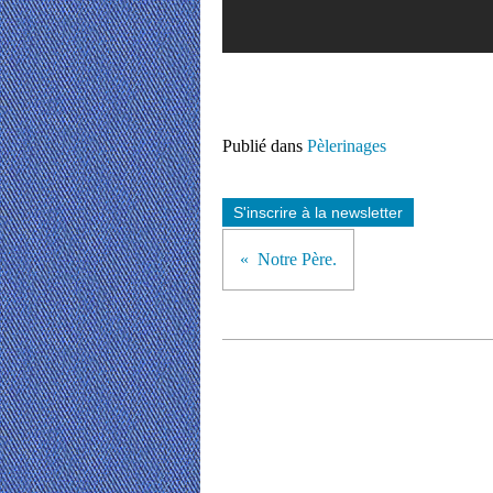
Publié dans
Pèlerinages
S'inscrire à la newsletter
Notre Père.