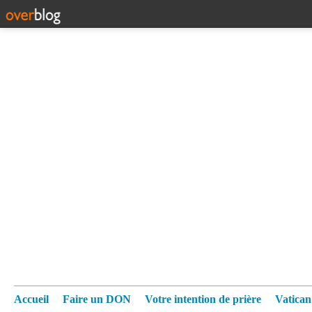
Accueil
Faire un DON
Votre intention de prière
Vatica