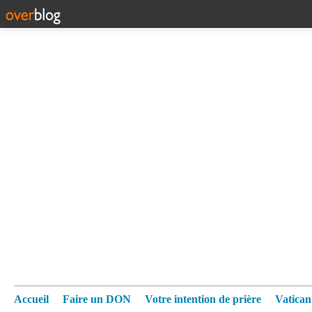
Accueil
Faire un DON
Votre intention de prière
Vatica