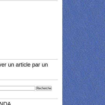
er un article par un
NDA