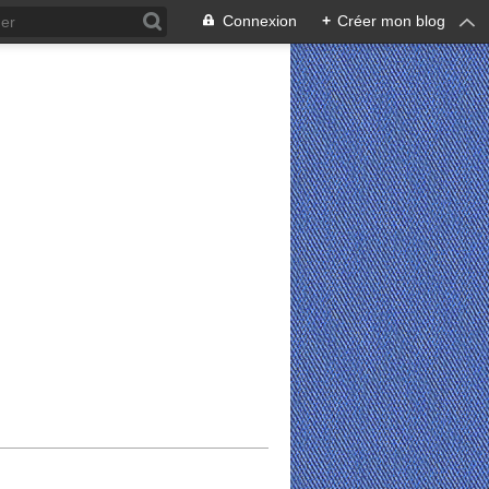
Connexion
+
Créer mon blog