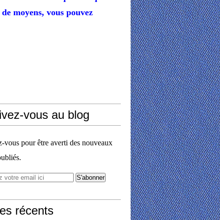
de moyens,
vous pouvez
ivez-vous au blog
vous pour être averti des nouveaux
publiés.
les récents