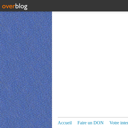
Accueil
Faire un DON
Votre inte