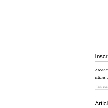
Inscr
Abonnez-
articles 
Artic