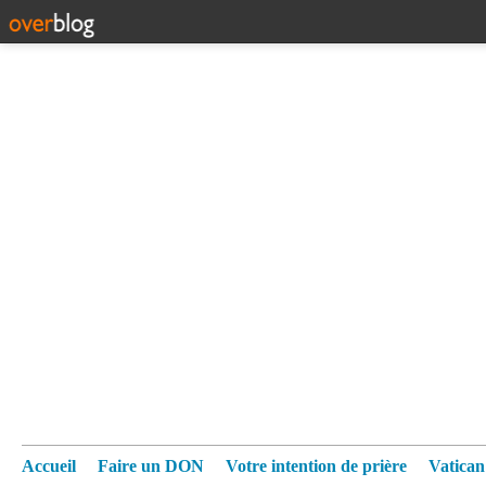
Accueil
Faire un DON
Votre intention de prière
Vatica