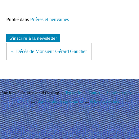
Publié dans
Prières et neuvaines
S'inscrire à la newsletter
Décès de Monsieur Gérard Gaucher
Voir le profil de
sur le portail Overblog
Top articles
Contact
Signaler un abus
C.G.U.
Cookies et données personnelles
Préférences cookies