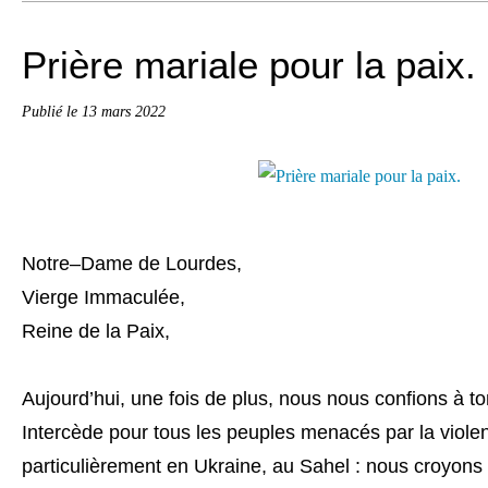
Prière mariale pour la paix.
Publié le
13 mars 2022
Notre
–
Dame de Lourdes,
Vierge Immaculée,
Reine de la Paix,
Aujourd’hui, une fois de plus, nous
nous
confions à t
Intercède
pour
tous
les peuples menacés par la
viole
particulièrement
en
Ukraine
,
au Sahel
:
n
ous
croyons