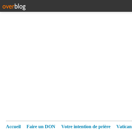
Accueil
Faire un DON
Votre intention de prière
Vatica