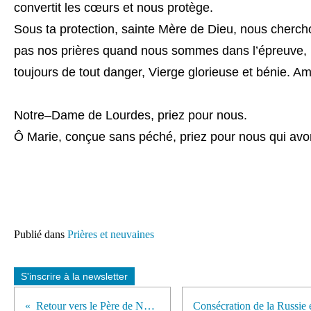
converti
t
les cœurs et
nous protège.
Sous ta protection, sainte Mère de Dieu, nous cherch
pas nos
prières
quand nous sommes dans l’épreuve, 
toujours de tout
danger, Vierge glorieuse et bénie. A
Notre
–
Dame de Lourdes,
priez pour nous.
Ô Marie, conçue sans péché,
priez pour nous qui avo
Publié dans
Prières et neuvaines
S'inscrire à la newsletter
Retour vers le Père de Nadine Loyau