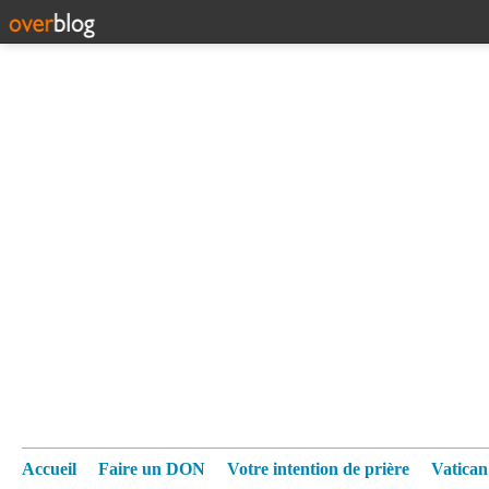
Accueil
Faire un DON
Votre intention de prière
Vatica