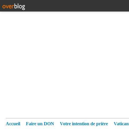
Accueil
Faire un DON
Votre intention de prière
Vatica