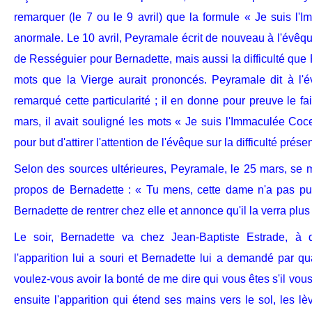
remarquer (le 7 ou le 9 avril) que la formule « Je suis l
anormale. Le 10 avril, Peyramale écrit de nouveau à l'évêque
de Rességuier pour Bernadette, mais aussi la difficulté que
mots que la Vierge aurait prononcés. Peyramale dit à l'é
remarqué cette particularité ; il en donne pour preuve le fa
mars, il avait souligné les mots « Je suis l'Immaculée Cocept
pour but d'attirer l'attention de l'évêque sur la difficulté prés
Selon des sources ultérieures, Peyramale, le 25 mars, se 
propos de Bernadette : « Tu mens, cette dame n'a pas pu t
Bernadette de rentrer chez elle et annonce qu'il la verra plus 
Le soir, Bernadette va chez Jean-Baptiste Estrade, à q
l'apparition lui a souri et Bernadette lui a demandé par qu
voulez-vous avoir la bonté de me dire qui vous êtes s'il vou
ensuite l'apparition qui étend ses mains vers le sol, les lè