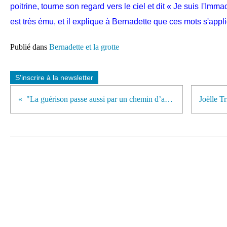
poitrine, tourne son regard vers le ciel et dit « Je suis l'Im
est très ému, et il explique à Bernadette que ces mots s'appl
Publié dans
Bernadette et la grotte
S'inscrire à la newsletter
"La guérison passe aussi par un chemin d’acceptation"