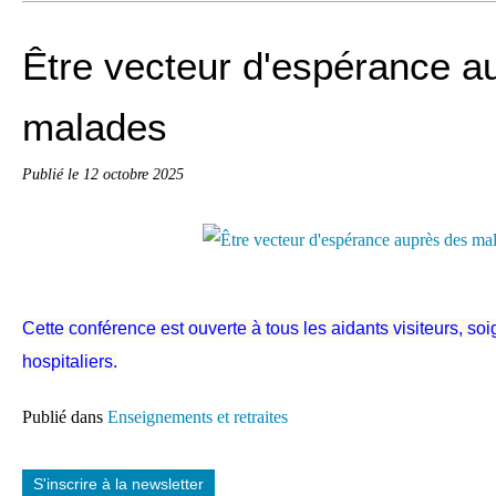
Être vecteur d'espérance a
malades
Publié le
12 octobre 2025
Cette conférence est ouverte à tous les aidants visiteurs, so
hospitaliers.
Publié dans
Enseignements et retraites
S'inscrire à la newsletter