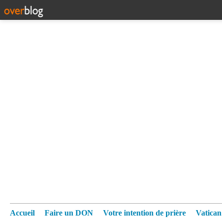
Accueil
Faire un DON
Votre intention de prière
Vatica