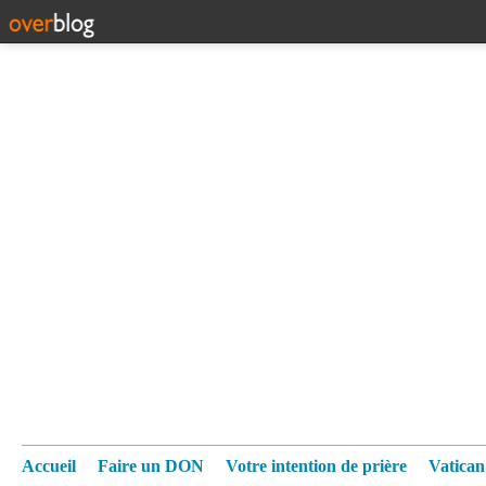
Accueil
Faire un DON
Votre intention de prière
Vatica