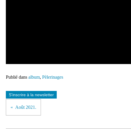
Publié dans
album
,
Pèlerinages
S'inscrire à la newsletter
Août 2021.